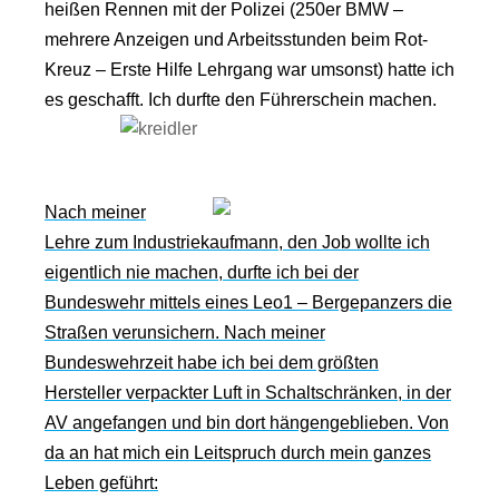
heißen Rennen mit der Polizei (250er BMW –
mehrere Anzeigen und Arbeitsstunden beim Rot-
Kreuz – Erste Hilfe Lehrgang war umsonst) hatte ich
es geschafft. Ich durfte den Führerschein machen.
Nach meiner
Lehre zum Industriekaufmann, den Job wollte ich
eigentlich nie machen, durfte ich bei der
Bundeswehr mittels eines Leo1 – Bergepanzers die
Straßen verunsichern. Nach meiner
Bundeswehrzeit habe ich bei dem größten
Hersteller verpackter Luft in Schaltschränken, in der
AV angefangen und bin dort hängengeblieben. Von
da an hat mich ein Leitspruch durch mein ganzes
Leben geführt: