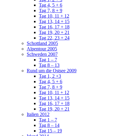
Tag 4, 5 + 6
Tag 7, 8 + 9
Tag 10, 11 + 12
Tag 13, 14 + 15
Tag 16, 17 + 18
Tag 19, 20 + 21
Tag 22, 23 + 24
Schottland 2005
Alpentour 2005
Schweden 2007
Tag 1 – 7
Tag 8 – 13
Rund um die Ostsee 2009
Tag 1, 2 +3
Tag 4, 5 + 6
Tag 7, 8 + 9
Tag 10, 11 + 12
Tag 13, 14 + 15
Tag 16, 17 + 18
Tag 19, 20 + 21
Italien 2012
Tag 1 – 7
Tag 8 – 14
Tag 15 – 19