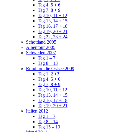
Tag 4, 5 + 6
Tag 7, 8 + 9
Tag 10, 11 + 12
Tag 13, 14 + 15
Tag 16, 17 + 18
Tag 19, 20 + 21
Tag 22, 23 + 24
Schottland 2005
Alpentour 2005
Schweden 2007
Tag 1 – 7
Tag 8 – 13
Rund um die Ostsee 2009
Tag 1, 2 +3
Tag 4, 5 + 6
Tag 7, 8 + 9
Tag 10, 11 + 12
Tag 13, 14 + 15
Tag 16, 17 + 18
Tag 19, 20 + 21
Italien 2012
Tag 1 – 7
Tag 8 – 14
Tag 15 – 19