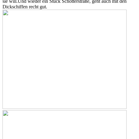
sie will.
Und wieder ein Stück Schotterstraße, geht auch mit den
Dickschiffen recht gut.