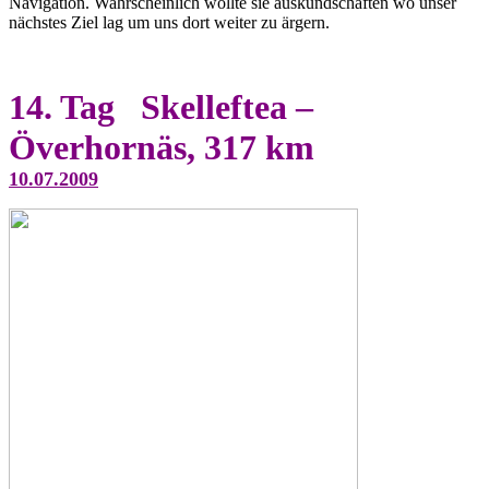
Navigation. Wahrscheinlich wollte sie auskundschaften wo unser
nächstes Ziel lag um uns dort weiter zu ärgern.
14. Tag Skelleftea –
Överhornäs, 317 km
10.07.2009