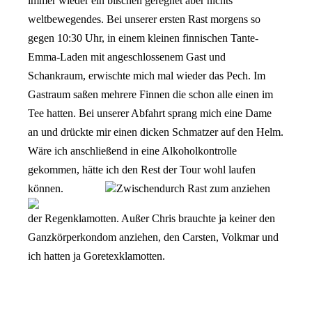
immer wieder ein bißchen geregnet aber nichts
weltbewegendes.
Bei unserer ersten Rast morgens so
gegen 10:30 Uhr, in einem kleinen finnischen Tante-
Emma-Laden mit angeschlossenem Gast und
Schankraum, erwischte mich mal wieder das Pech. Im
Gastraum saßen mehrere Finnen die schon alle einen im
Tee hatten. Bei unserer Abfahrt sprang mich eine Dame
an und drückte mir einen dicken Schmatzer auf den Helm.
Wäre ich anschließend in eine Alkoholkontrolle
gekommen, hätte ich den Rest der Tour wohl laufen
können.
Zwischendurch Rast zum anziehen
der Regenklamotten. Außer Chris brauchte ja keiner den
Ganzkörperkondom anziehen, den Carsten, Volkmar und
ich hatten ja Goretexklamotten.