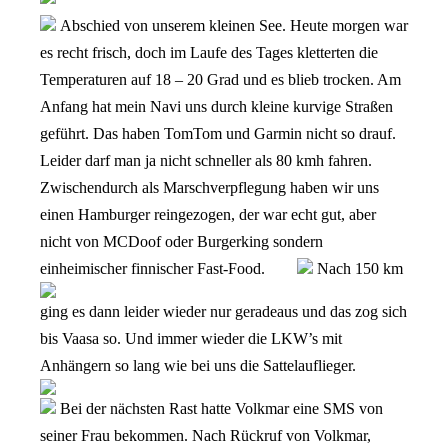
Abschied von unserem kleinen See. Heute morgen war
es recht frisch, doch im Laufe des Tages kletterten die
Temperaturen auf 18 – 20 Grad und es blieb trocken.
Am
Anfang hat mein Navi uns durch kleine kurvige Straßen
geführt. Das haben TomTom und Garmin nicht so drauf.
Leider darf man ja nicht schneller als 80 kmh fahren.
Zwischendurch als Marschverpflegung haben wir uns
einen Hamburger reingezogen, der war echt gut, aber
nicht von MCDoof oder Burgerking sondern
einheimischer finnischer Fast-Food.
Nach 150 km
ging es dann leider wieder nur geradeaus und das zog sich
bis Vaasa so. Und immer wieder die LKW’s mit
Anhängern so lang wie bei uns die Sattelauflieger.
Bei der nächsten Rast hatte Volkmar eine SMS von
seiner Frau bekommen. Nach Rückruf von Volkmar,