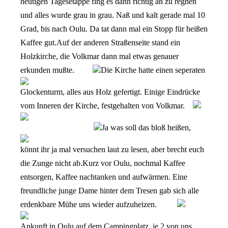
heutigen Tagesetappe fing es dann richtig an zu regnen
und alles wurde grau in grau. Naß und kalt gerade mal 10
Grad, bis nach Oulu. Da tat dann mal ein Stopp für heißen
Kaffee gut.
Auf der anderen Straßenseite stand ein
Holzkirche, die Volkmar dann mal etwas genauer
erkunden mußte.
Die Kirche hatte einen seperaten
Glockenturm, alles aus Holz gefertigt. Einige Eindrücke
vom Inneren der Kirche, festgehalten von Volkmar.
Ja was soll das bloß heißen,
könnt ihr ja mal versuchen laut zu lesen, aber brecht euch
die Zunge nicht ab.
Kurz vor Oulu, nochmal Kaffee
entsorgen, Kaffee nachtanken und aufwärmen. Eine
freundliche junge Dame hinter dem Tresen gab sich alle
erdenkbare Mühe uns wieder aufzuheizen.
Ankunft in Oulu auf dem Campingplatz, je 2 von uns