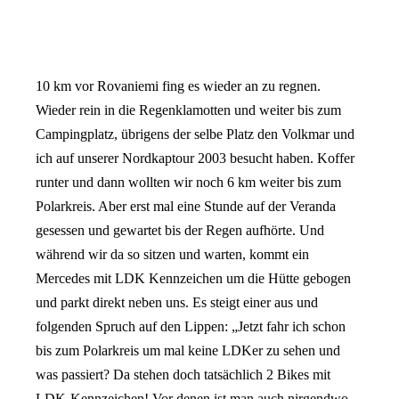
10 km vor Rovaniemi fing es wieder an zu regnen.
Wieder rein in die Regenklamotten und weiter bis zum
Campingplatz, übrigens der selbe Platz den Volkmar und
ich auf unserer Nordkaptour 2003 besucht haben. Koffer
runter und dann wollten wir noch 6 km weiter bis zum
Polarkreis. Aber erst mal eine Stunde auf der Veranda
gesessen und gewartet bis der Regen aufhörte. Und
während wir da so sitzen und warten, kommt ein
Mercedes mit LDK Kennzeichen um die Hütte gebogen
und parkt direkt neben uns. Es steigt einer aus und
folgenden Spruch auf den Lippen: „Jetzt fahr ich schon
bis zum Polarkreis um mal keine LDKer zu sehen und
was passiert? Da stehen doch tatsächlich 2 Bikes mit
LDK-Kennzeichen! Vor denen ist man auch nirgendwo