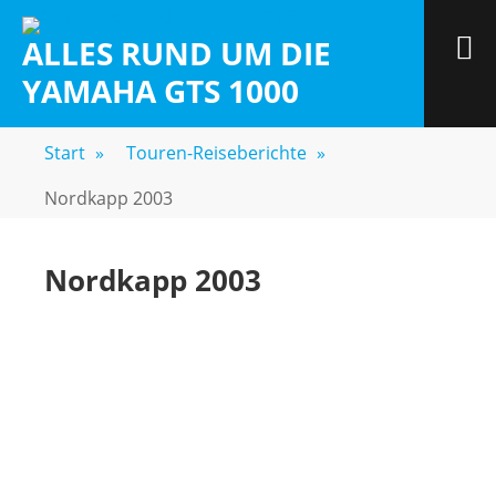
Zum
Inhalt
M
ALLES RUND UM DIE
springen
YAMAHA GTS 1000
Start
»
Touren-Reiseberichte
»
Nordkapp 2003
Nordkapp 2003