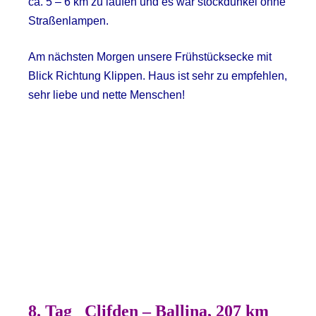
ca. 5 – 6 km zu laufen und es war stockdunkel ohne
Straßenlampen.
Am nächsten Morgen unsere Frühstücksecke mit
Blick Richtung Klippen. Haus ist sehr zu empfehlen,
sehr liebe und nette Menschen!
8. Tag
Clifden – Ballina, 207 km