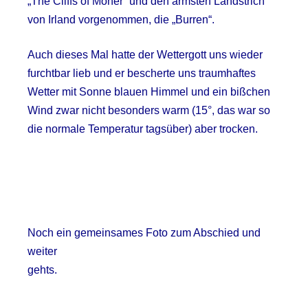
„The Cliffs of Moher“ und den ärmsten Landstrich
von Irland vorgenommen, die „Burren“.
Auch dieses Mal hatte der Wettergott uns wieder
furchtbar lieb und er bescherte uns traumhaftes
Wetter mit Sonne blauen Himmel und ein bißchen
Wind zwar nicht besonders warm (15°, das war so
die normale Temperatur tagsüber) aber trocken.
Noch ein gemeinsames Foto zum Abschied und
weiter
gehts.