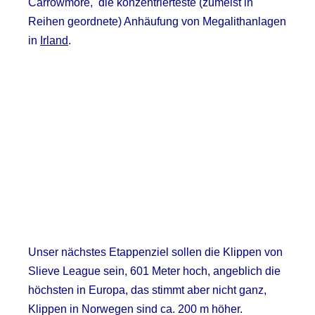
Carrowmore, die konzentrierteste (zumeist in
Reihen geordnete) Anhäufung von Megalithanlagen
in
Irland
.
Unser nächstes Etappenziel sollen die Klippen von
Slieve League sein, 601 Meter hoch, angeblich die
höchsten in Europa, das stimmt aber nicht ganz,
Klippen in Norwegen sind ca. 200 m höher.